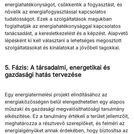
energiahatékonyságot, csökkentik a fogyasztást, és
növelik az energiafogyasztással kapcsolatos
tudatosságot. Ezek a szolgáltatások magukban
foglalhatják az energiahatékonysággal kapcsolatos
tanácsadást, a keresletkezelést és a képzést. Alapvető
lépésként ki kell választani a lehetséges megosztott
szolgáltatásokat és kínálatokat a jövőbeli tagokkal.
5. Fázis: A társadalmi, energetikai és
gazdasági hatás tervezése
Egy energiatermelési projekt elindításához az
energiaközösségen belül elengedhetetlen egy alapos
műszaki és gazdasági megvalósíthatósági tanulmány
elkészítése. Ez a tanulmány értékeli a terület jellemzőit,
meghatározza a résztvevő szereplőket, és felméri az
energiaigényüket annak érdekében, hogy biztosítsa az