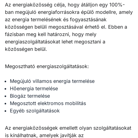
Az energiaközösség célja, hogy átálljon egy 100%-
ban megújuló energiaforrásokra épülő modellre, amely
az energia termelésének és fogyasztásának
közösségen belüli megosztásával érhető el. Ebben a
fázisban meg kell határozni, hogy mely
energiaszolgáltatásokat lehet megosztani a
közösségen belül.
Megosztható energiaszolgáltatások:
Megújuló villamos energia termelése
Hőenergia termelése
Biogáz termelése
Megosztott elektromos mobilitás
Egyéb szolgáltatások
Az energiaközösségek emellett olyan szolgáltatásokat
is kínálhatnak, amelyek javítják az