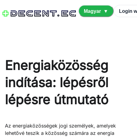
Magyar
▼
Login w
Energiaközösség
indítása: lépésről
lépésre útmutató
Az energiaközösségek jogi személyek, amelyek
lehetővé teszik a közösség számára az energia