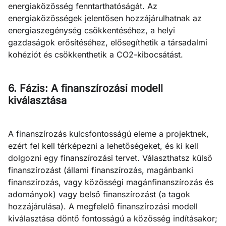
energiaközösség fenntarthatóságát. Az
energiaközösségek jelentősen hozzájárulhatnak az
energiaszegénység csökkentéséhez, a helyi
gazdaságok erősítéséhez, elősegíthetik a társadalmi
kohéziót és csökkenthetik a CO2-kibocsátást.
6. Fázis: A finanszírozási modell
kiválasztása
A finanszírozás kulcsfontosságú eleme a projektnek,
ezért fel kell térképezni a lehetőségeket, és ki kell
dolgozni egy finanszírozási tervet. Választhatsz külső
finanszírozást (állami finanszírozás, magánbanki
finanszírozás, vagy közösségi magánfinanszírozás és
adományok) vagy belső finanszírozást (a tagok
hozzájárulása). A megfelelő finanszírozási modell
kiválasztása döntő fontosságú a közösség indításakor;