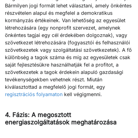
Bármilyen jogi formát lehet választani, amely önkéntes
részvételen alapul és megfelel a demokratikus
kormányzás értékeinek. Van lehetőség az egyesület
létrehozására (egy nonprofit szervezet, amelynek
önkéntes tagjai egy cél érdekében dolgoznak), vagy
szövetkezet létrehozására (fogyasztói és felhasználói
szövetkezetek vagy szolgáltatási szövetkezetek). A fő
különbség a tagok száma és míg az egyesületek csak
saját fejlesztésükre használhatják fel a profitot, a
szövetkezetek a tagok érdekein alapuló gazdasági
tevékenységekben vehetnek részt. Miután
kiválasztottad a megfelelő jogi formát, egy
regisztrációs folyamaton
kell végigmenni.
4. Fázis: A megosztott
energiaszolgáltatások meghatározása