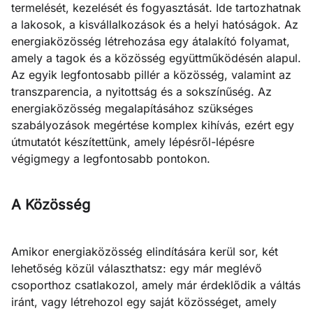
termelését, kezelését és fogyasztását. Ide tartozhatnak
a lakosok, a kisvállalkozások és a helyi hatóságok. Az
energiaközösség létrehozása egy átalakító folyamat,
amely a tagok és a közösség együttműködésén alapul.
Az egyik legfontosabb pillér a közösség, valamint az
transzparencia, a nyitottság és a sokszínűség. Az
energiaközösség megalapításához szükséges
szabályozások megértése komplex kihívás, ezért egy
útmutatót készítettünk, amely lépésről-lépésre
végigmegy a legfontosabb pontokon.
A Közösség
Amikor energiaközösség elindítására kerül sor, két
lehetőség közül választhatsz: egy már meglévő
csoporthoz csatlakozol, amely már érdeklődik a váltás
iránt, vagy létrehozol egy saját közösséget, amely