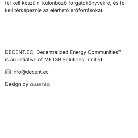
fel kell készülni különböző forgatókönyvekre, és fel
kell térképeznie az elérhető erőforrásokat.
DECENT.EC, Decentralized Energy Communities™
is an initiative of MET3R Solutions Limited.
info@decent.ec
Design by