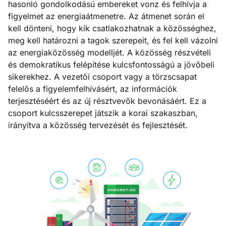
hasonló gondolkodású embereket vonz és felhívja a
figyelmet az energiaátmenetre. Az átmenet során el
kell dönteni, hogy kik csatlakozhatnak a közösséghez,
meg kell határozni a tagok szerepeit, és fel kell vázolni
az energiaközösség modelljét. A közösség részvételi
és demokratikus felépítése kulcsfontosságú a jövőbeli
sikerekhez. A vezetői csoport vagy a törzscsapat
felelős a figyelemfelhívásért, az információk
terjesztéséért és az új résztvevők bevonásáért. Ez a
csoport kulcsszerepet játszik a korai szakaszban,
irányítva a közösség tervezését és fejlesztését.