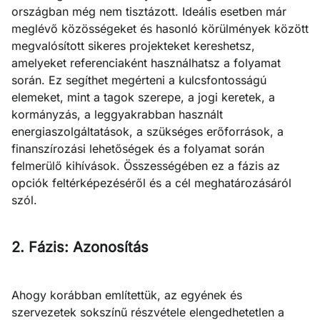
országban még nem tisztázott. Ideális esetben már
meglévő közösségeket és hasonló körülmények között
megvalósított sikeres projekteket kereshetsz,
amelyeket referenciaként használhatsz a folyamat
során. Ez segíthet megérteni a kulcsfontosságú
elemeket, mint a tagok szerepe, a jogi keretek, a
kormányzás, a leggyakrabban használt
energiaszolgáltatások, a szükséges erőforrások, a
finanszírozási lehetőségek és a folyamat során
felmerülő kihívások. Összességében ez a fázis az
opciók feltérképezéséről és a cél meghatározásáról
szól.
2. Fázis: Azonosítás
Ahogy korábban említettük, az egyének és
szervezetek sokszínű részvétele elengedhetetlen a