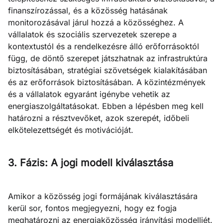
finanszírozással, és a közösség hatásának
monitorozásával járul hozzá a közösséghez. A
vállalatok és szociális szervezetek szerepe a
kontextustól és a rendelkezésre álló erőforrásoktól
függ, de döntő szerepet játszhatnak az infrastruktúra
biztosításában, stratégiai szövetségek kialakításában
és az erőforrások biztosításában. A közintézmények
és a vállalatok egyaránt igénybe vehetik az
energiaszolgáltatásokat. Ebben a lépésben meg kell
határozni a résztvevőket, azok szerepét, időbeli
elkötelezettségét és motivációját.
3. Fázis: A jogi modell kiválasztása
Amikor a közösség jogi formájának kiválasztására
kerül sor, fontos megjegyezni, hogy ez fogja
meghatározni az energiaközösség irányítási modelljét.