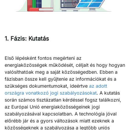
1. Fázis: Kutatás
Első lépésként fontos megérteni az
energiaközösségek működését, céljait és hogy hogyan
valósíthatóak meg a saját közösségedben. Ebben a
fázisban össze kell gyűjtenie az információkat és a
szükséges dokumentumokat, ideértve
az adott
országra vonatkozó jogi szabályozásokat
. A kutatás
során számos tisztázatlan kérdéssel fogsz találkozni,
az Európai Unió energiaközösségeinek jogi
szabályozásával kapcsolatban. A technológia jóval
előrébb jár és a gyors változások miatt ezeknek a
közösségeknek a szabályozása a legtöbb uniós